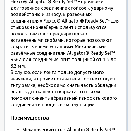
Flexco® Alligator® Ready Set™ - прочное и
долговечное соединение стойкое к ударному
воздействию и износу. В разъемных
соединителях Flexco® Alligator® Ready Set™ для
стыковки конвейерных лент используются
полосы замков с предварительно
вставленными скобами, которые позволяют
сократить время установки. Механические
разъёмные соединители Alligator® Ready Set™
RS62 для соединения лент толщиной от 1.5 до
3.2 мм.
В случае, если лента толще допустимого
значения, а прочие показатели соответствуют
типу замка, необходимо снять часть обкладки
вплоть до тканевого каркаса, это также
поможет снизить абразивный износ стыкового
соединения в процессе эксплуатации.
Преимущества
Механический стык Alligator® Ready Set™