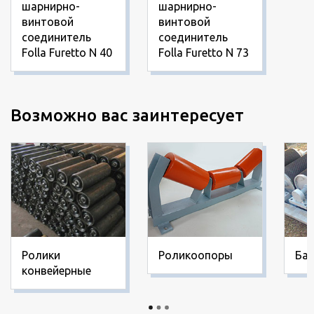
шарнирно-
шарнирно-
винтовой
винтовой
соединитель
соединитель
Folla Furetto N 40
Folla Furetto N 73
Возможно вас заинтересует
Ролики
Роликоопоры
Ба
конвейерные