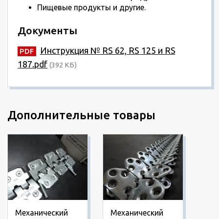
Пищевые продукты и другие.
Документы
Инструкция № RS 62, RS 125 и RS
187.pdf
(392 КБ)
Дополнительные товары
Механический
Механический