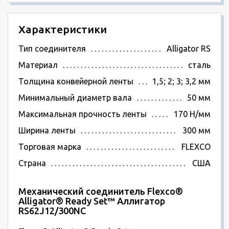
Характеристики
Тип соединителя
Alligator RS
Материал
сталь
Толщина конвейерной ленты
1,5; 2; 3; 3,2 мм
Минимальный диаметр вала
50 мм
Максимальная прочность ленты
170 Н/мм
Ширина ленты
300 мм
Торговая марка
FLEXCO
Страна
США
Механический соединитель Flexco®
Alligator® Ready Set™ Аллигатор
RS62J12/300NC