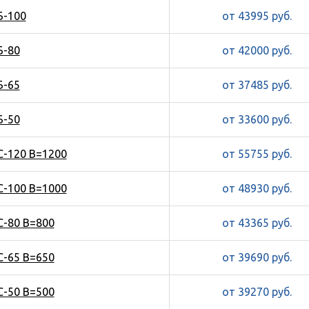
Б-100
от 43995 руб.
Б-80
от 42000 руб.
Б-65
от 37485 руб.
Б-50
от 33600 руб.
С-120 В=1200
от 55755 руб.
С-100 В=1000
от 48930 руб.
С-80 В=800
от 43365 руб.
С-65 В=650
от 39690 руб.
С-50 В=500
от 39270 руб.