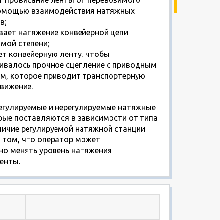
помощью взаимодействия натяжных
в;
вает натяжение конвейерной цепи
мой степени;
ет конвейерную ленту, чтобы
ивалось прочное сцепление с приводным
м, которое приводит транспортерную
движение.
егулируемые и нерегулируемые натяжные
рые поставляются в зависимости от типа
личие регулируемой натяжной станции
 том, что оператор может
но менять уровень натяжения
енты.