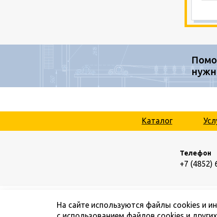
Помо
нужн
Каталог
Усл
Телефон
+7 (4852) 
На сайте используются файлы cookies и и
с использованием файлов cookies и други