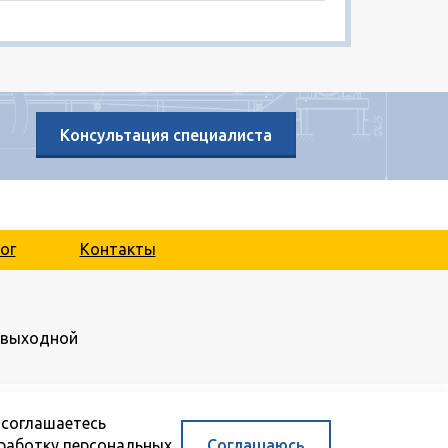
Консультация специалиста
ог
Контакты
.: выходной
 соглашаетесь
работку персональных
Соглашаюсь