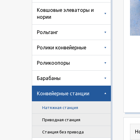
Ковшовые элеваторы и
нории
Рольганг
Ролики конвейерные
Роликоопоры
Барабаны
Конвейерные станции
Натяжная станция
Приводная станция
Н
Станция без привода