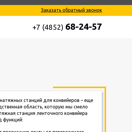
Заказать обратный звонок
68-24-57
+7 (4852)
натяжных станций для конвейеров – еще
дственная область, которую мы смело
тяжная станция ленточного конвейера
 функций:
т провисание ленты от перевозимого