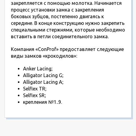
закрепляется с помощью молотка. Начинается
процесс установки замка с закрепления
боковых зубцов, постепенно двигаясь к
середине. В конце конструкцию нужно закрепить
специальными стержнями, которые необходимо
вставить в петли соединительного замка.
Компания «ConProf» предоставляет следующие
виды замков «крокодилов»:
Anker Lacing;
Alligator Lacing G;
Alligator Lacing A;
Selflex TR;
Selflex SR;
крепления №1..9.