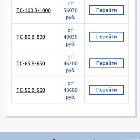
от
Перейти
ТС-100 В-1000
56070
руб.
от
Перейти
ТС-80 В-800
49035
руб.
от
Перейти
ТС-65 В-650
46200
руб.
от
Перейти
ТС-50 В-500
43680
руб.