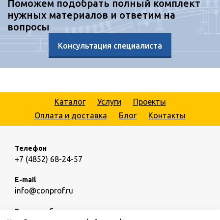
Поможем подобрать полный комплект
нужных материалов и ответим на
вопросы
Консультация специалиста
Каталог
Услуги
Проекты
Оплата и доставка
Блог
Контакты
Телефон
+7 (4852) 68-24-57
E-mail
info@conprof.ru
Режим работы