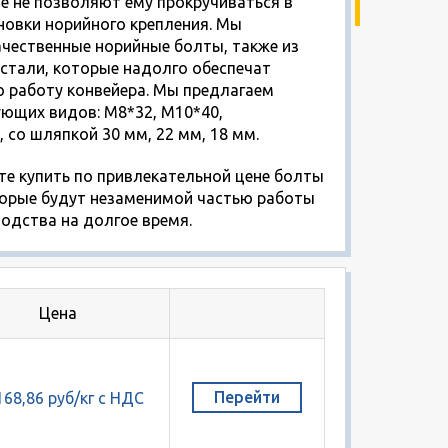
е не позволяют ему прокручиваться в
новки норийного крепления. Мы
чественные норийные болты, также из
стали, которые надолго обеспечат
 работу конвейера. Мы предлагаем
ющих видов: М8*32, М10*40,
 со шляпкой 30 мм, 22 мм, 18 мм.
те купить по привлекательной цене болты
торые будут незаменимой частью работы
одства на долгое время.
Цена
Перейти
168,86 руб/кг с НДС