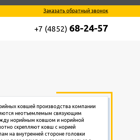
Заказать обратный звонок
68-24-57
+7 (4852)
рийных ковшей производства компании
ляются неотъемлемым связующим
жду норийным ковшом и норийной
лотно скрепляют ковш с норией
ам на внутренней стороне головки