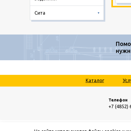
Сита
Помо
нужн
Каталог
Усл
Телефон
+7 (4852) 