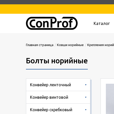
Каталог
Главная страница
Ковши норийные
Крепления нори
Болты норийные
Конвейер ленточный
Конвейер винтовой
Конвейер скребковый