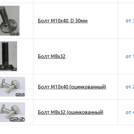
Болт М10х40, D 30мм
от 
Болт М8х32
от 
Болт М10х40 (оцинкованный)
от 
Болт М8х32 (оцинкованный)
от 