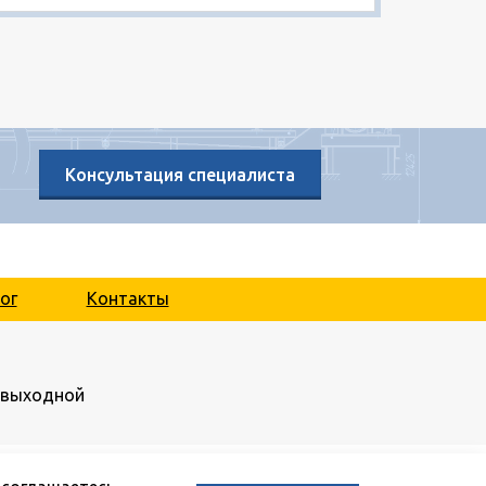
Консультация специалиста
ог
Контакты
.: выходной