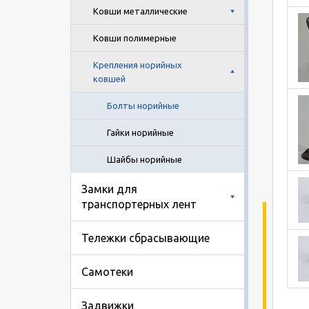
Ковши металлические
Ковши полимерные
Крепления норийных
ковшей
Болты норийные
Гайки норийные
Шайбы норийные
Замки для
транспортерных лент
Тележки сбрасывающие
Самотеки
Задвижки