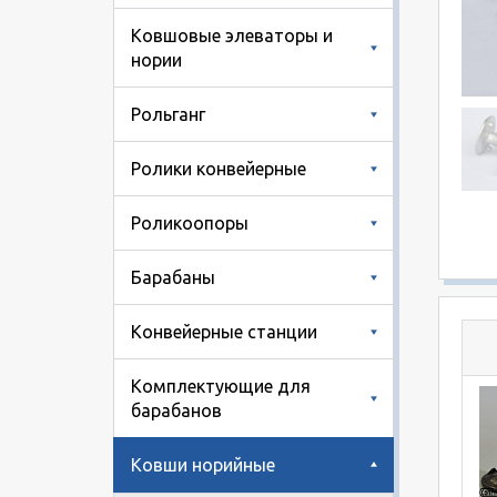
Ковшовые элеваторы и
нории
Рольганг
Ролики конвейерные
Роликоопоры
Барабаны
Конвейерные станции
Комплектующие для
барабанов
Ковши норийные