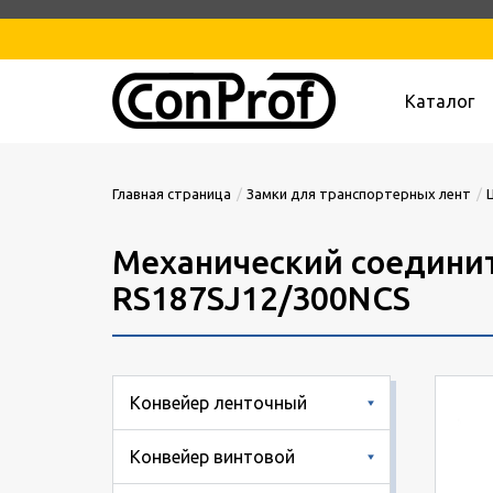
Каталог
Главная страница
Замки для транспортерных лент
Механический соединит
RS187SJ12/300NCS
Конвейер ленточный
Конвейер винтовой