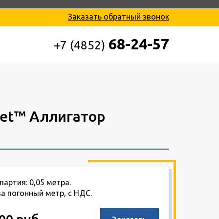
Заказать обратный звонок
68-24-57
+7 (4852)
Set™ Аллигатор
артия: 0,05 метра.
за погонный метр, с НДС.