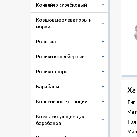
Конвейер скребковый
Ковшовые элеваторы и
нории
Рольганг
Ролики конвейерные
Роликоопоры
Барабаны
Ха
Конвейерные станции
Тип
Мат
Комплектующие для
Тол
барабанов
Мин