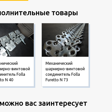
олнительные товары
нический
Механический
ирно-винтовой
шарнирно-винтовой
инитель Folla
соединитель Folla
to N 40
Furetto N 73
можно вас заинтересует