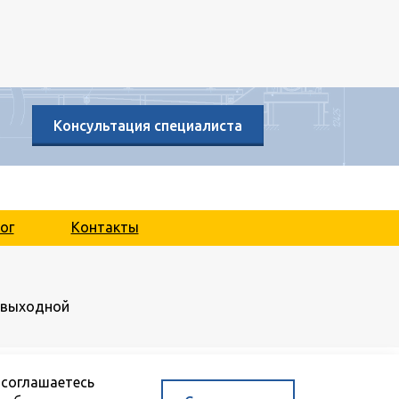
Консультация специалиста
ог
Контакты
.: выходной
 соглашаетесь