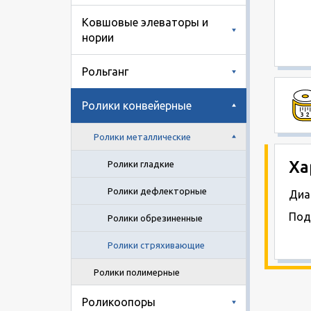
Ковшовые элеваторы и
нории
Рольганг
Ролики конвейерные
Ролики металлические
Ха
Ролики гладкие
Ролики дефлекторные
Диа
Под
Ролики обрезиненные
Ролики стряхивающие
Ролики полимерные
Роликоопоры