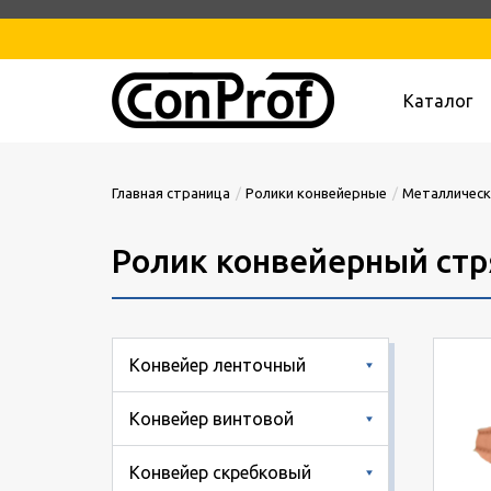
Каталог
Главная страница
Ролики конвейерные
Металлическ
Ролик конвейерный ст
Конвейер ленточный
Конвейер винтовой
Конвейер скребковый