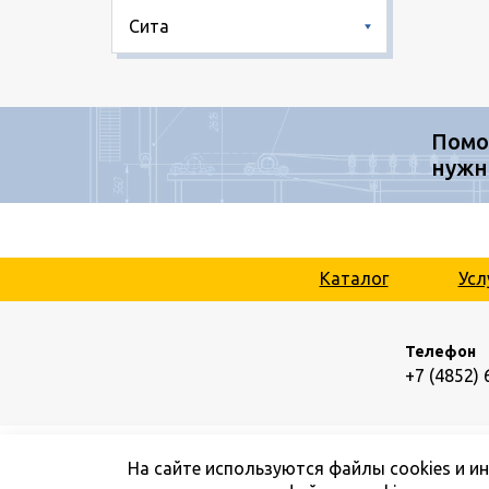
Сита
Помо
нужн
Каталог
Усл
Телефон
+7 (4852) 
На сайте используются файлы cookies и и