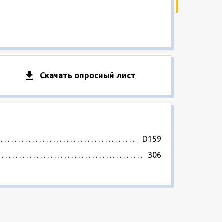
Скачать опросный лист
D159
306