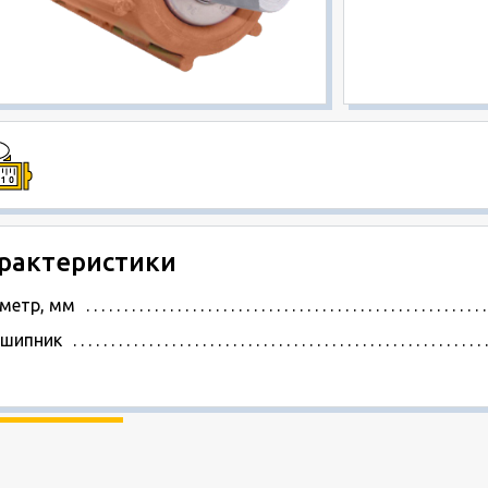
рактеристики
метр, мм
шипник