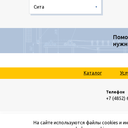
Сита
Помо
нужн
Каталог
Усл
Телефон
+7 (4852) 
На сайте используются файлы cookies и и