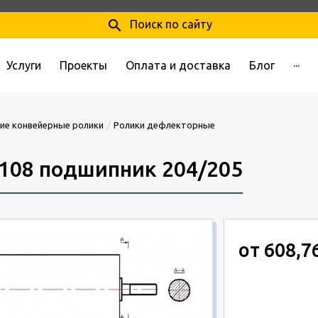
search
Поиск по сайту
Услуги
Проекты
Оплата и доставка
Блог
···
ие конвейерные ролики
Ролики дефлекторные
108 подшипник 204/205
от 608,7