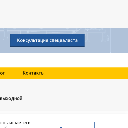
Консультация специалиста
ог
Контакты
.: выходной
 соглашаетесь