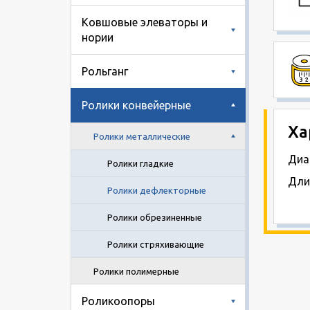
Ковшовые элеваторы и
нории
Рольганг
Ролики конвейерные
Ха
Ролики металлические
Диа
Ролики гладкие
Дли
Ролики дефлекторные
Ролики обрезиненные
Ролики стряхивающие
Ролики полимерные
Роликоопоры