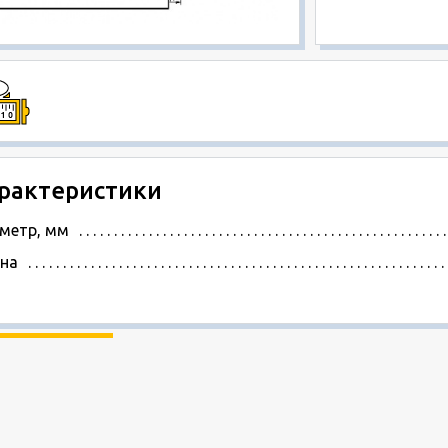
рактеристики
метр, мм
на