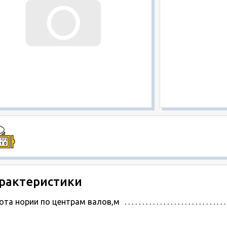
рактеристики
ота нории по центрам валов,м