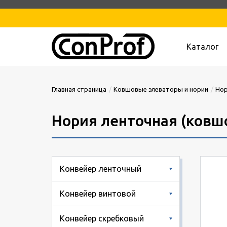
Каталог
Главная страница
Ковшовые элеваторы и нории
Но
Нория ленточная (ковш
Конвейер ленточный
Конвейер винтовой
Конвейер скребковый