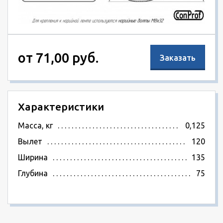
от 71,00 руб.
Заказать
Характеристики
Масса, кг
0,125
Вылет
120
Ширина
135
Глубина
75