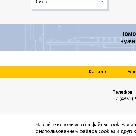
Сита
Помо
нужн
Каталог
Усл
Телефон
+7 (4852) 
На сайте используются файлы cookies и и
с использованием файлов cookies и други