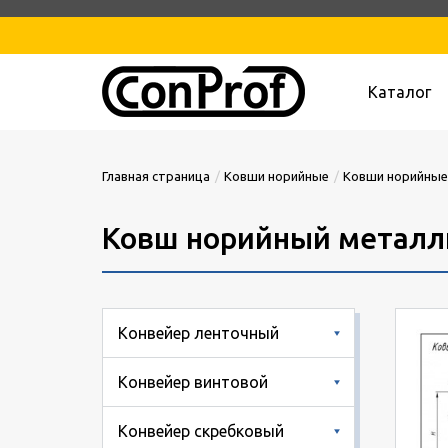
Каталог
Главная страница
Ковши норийные
Ковши норийные
Ковш норийный металл
Конвейер ленточный
Конвейер винтовой
Конвейер скребковый