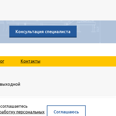
Консультация специалиста
ог
Контакты
.: выходной
 соглашаетесь
работку персональных
Соглашаюсь