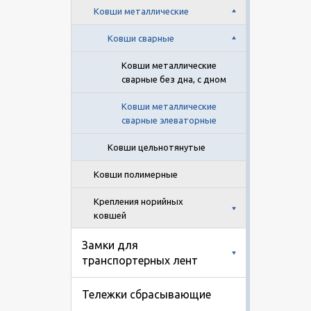
Ковши металлические
Ковши сварные
Ковши металлические
сварные без дна, с дном
Ковши металлические
сварные элеваторные
Ковши цельнотянутые
Ковши полимерные
Крепления норийных
ковшей
Замки для
транспортерных лент
Тележки сбрасывающие