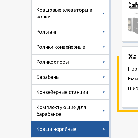
Ковшовые элеваторы и
нории
Рольганг
Ролики конвейерные
Ха
Роликоопоры
Про
Барабаны
Емк
Шир
Конвейерные станции
Комплектующие для
барабанов
Ковши норийные