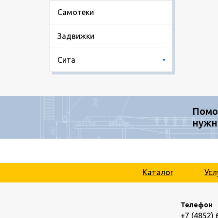
Самотеки
Задвижки
Сита
Помо
нужн
Каталог
Усл
Телефон
+7 (4852) 