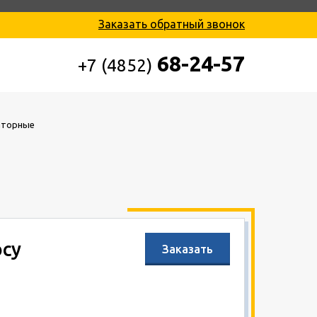
Заказать обратный звонок
68-24-57
+7 (4852)
аторные
осу
Заказать