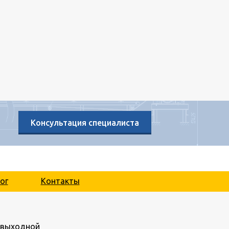
Консультация специалиста
ог
Контакты
.: выходной