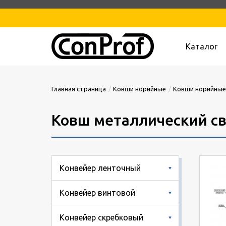
Каталог
Главная страница
Ковши норийные
Ковши норийные
Ковш металлический св
Конвейер ленточный
Конвейер винтовой
Конвейер скребковый