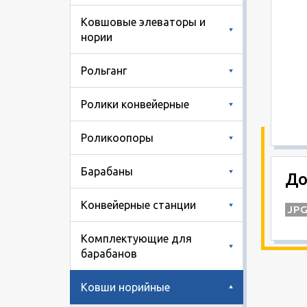
Ковшовые элеваторы и
нории
Рольганг
Ролики конвейерные
Роликоопоры
Барабаны
До
Конвейерные станции
Комплектующие для
барабанов
Ковши норийные