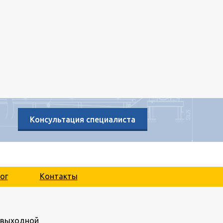
Консультация специалиста
ог
Контакты
.: выходной