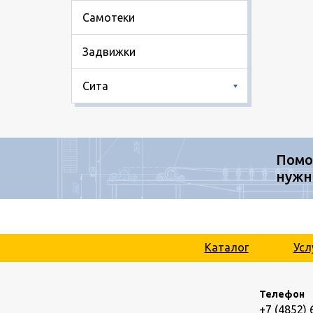
Самотеки
Задвижки
Сита
Помо
нужн
Каталог
Усл
Телефон
+7 (4852) 