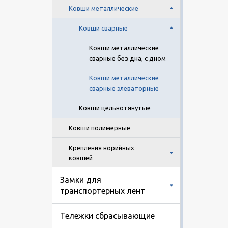
Ковши металлические
Ковши сварные
Ковши металлические
сварные без дна, с дном
Ковши металлические
сварные элеваторные
Ковши цельнотянутые
Ковши полимерные
Крепления норийных
ковшей
Замки для
транспортерных лент
Тележки сбрасывающие