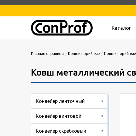
Каталог
Главная страница
Ковши норийные
Ковши норийные
Ковш металлический сва
Конвейер ленточный
Конвейер винтовой
Конвейер скребковый