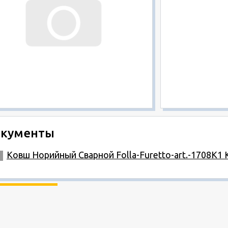
кументы
Ковш Норийный Сварной Folla-Furetto-art.-1708K1 К